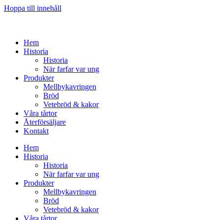
Hoppa till innehåll
Hem
Historia
Historia
När farfar var ung
Produkter
Mellbykavringen
Bröd
Vetebröd & kakor
Våra tårtor
Återförsäljare
Kontakt
Hem
Historia
Historia
När farfar var ung
Produkter
Mellbykavringen
Bröd
Vetebröd & kakor
Våra tårtor