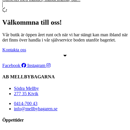
Välkommna till oss!
Vår butik är öppen året runt och när vi har stängt kan man ibland när
det finns över handla i vår självservice boden utanför bageriet.
Kontakta oss
Facebook
Instagram
AB MELLBYBAGARNA
Södra Mellby
277 35 Kivik
0414-700 43
info@mellbybagaren.se
Öppettider