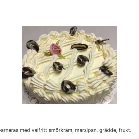
arneras med valfritt smörkräm, marsipan, grädde, frukt.