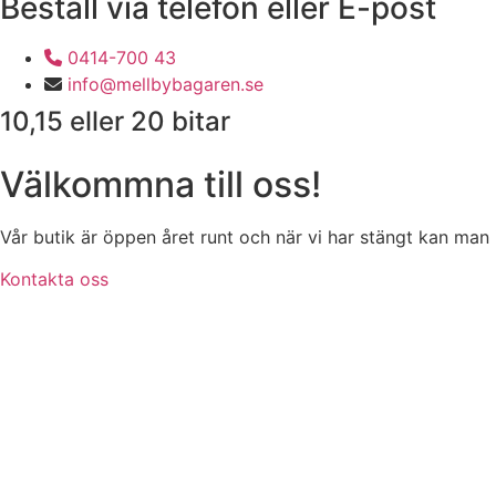
Beställ via telefon eller E-post
0414-700 43
info@mellbybagaren.se
10,15 eller 20 bitar
Välkommna till oss!
Vår butik är öppen året runt och när vi har stängt kan man 
Kontakta oss