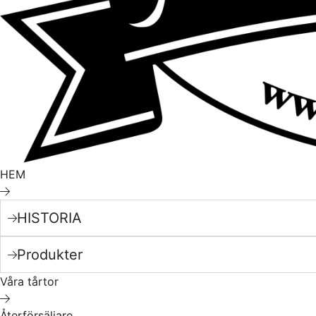
HEM
HISTORIA
Produkter
Våra tårtor
Återförsäljare