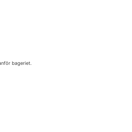
anför bageriet.