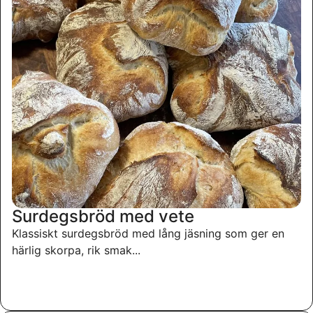
Surdegsbröd med vete
Klassiskt surdegsbröd med lång jäsning som ger en
härlig skorpa, rik smak...