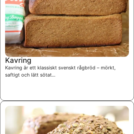
Kavring
Kavring är ett klassiskt svenskt rågbröd – mörkt,
saftigt och lätt sötat...