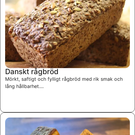
Danskt rågbröd
Mörkt, saftigt och fylligt rågbröd med rik smak och
lång hållbarhet....