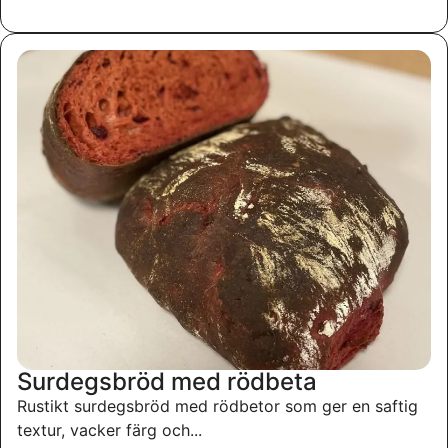
Surdegsbröd med rödbeta
Rustikt surdegsbröd med rödbetor som ger en saftig
textur, vacker färg och...