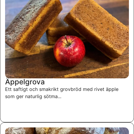
Äppelgrova
Ett saftigt och smakrikt grovbröd med rivet äpple
som ger naturlig sötma...