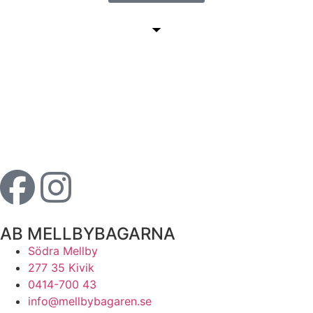
AB MELLBYBAGARNA
Södra Mellby
277 35 Kivik
0414-700 43
info@mellbybagaren.se