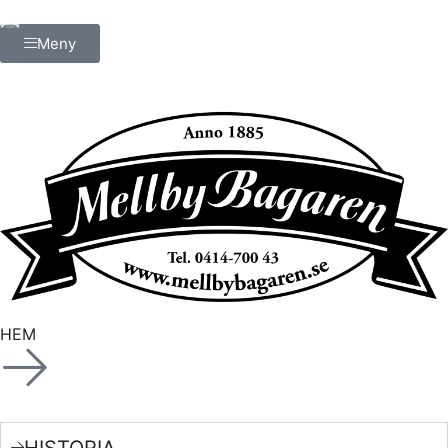
Meny
HEM
HISTORIA