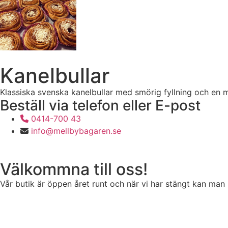
Kanelbullar
Klassiska svenska kanelbullar med smörig fyllning och en mjuk
Beställ via telefon eller E-post
0414-700 43
info@mellbybagaren.se
Välkommna till oss!
Vår butik är öppen året runt och när vi har stängt kan man 