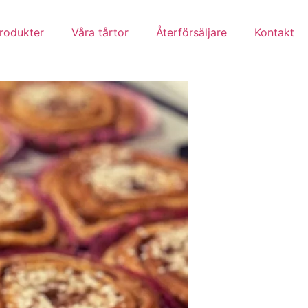
rodukter
Våra tårtor
Återförsäljare
Kontakt