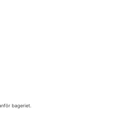
anför bageriet.