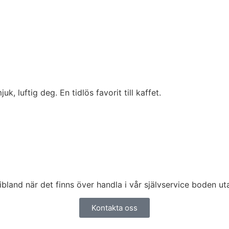
, luftig deg. En tidlös favorit till kaffet.
ibland när det finns över handla i vår självservice boden ut
Kontakta oss